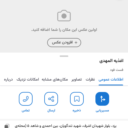
اولین عکس این مکان را شما اضافه کنید.
افزودن عکس
اغذیه المهدی
فست فود
اطلاعات عمومی
نظرات
تصاویر
مکان‌های مشابه
امکانات نزدیک
درباره
مسیریابی
ذخیره
ارسال
تماس
مسیریابی
ذخیره
ارسال
تماس
یزد، بلوار شهیدان اشرف، شهید تندگویان، بین احمدی و شاهد 5 (محله‌ی