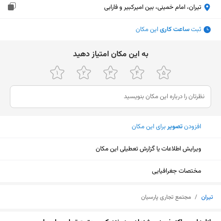
تیران، امام خمینی، بین امیرکبیر و فارابی
ثبت
ساعت کاری
این مکان
ﺑﻪ اﯾﻦ ﻣﮑﺎن اﻣﺘﯿﺎز دﻫﯿﺪ
افزودن
تصویر
برای این مکان
ویرایش اطلاعات یا گزارش تعطیلی این مکان
مختصات جغرافیایی
تیران
/
مجتمع تجاری پارسیان
نمایش نقشه