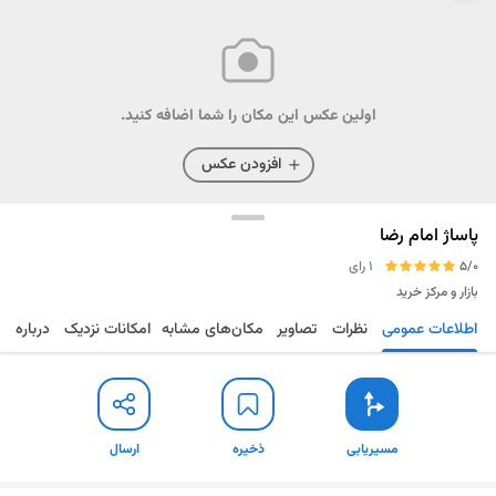
اولین عکس این مکان را شما اضافه کنید.
افزودن عکس
پاساژ امام رضا
5/0
1 رای
بازار و مرکز خرید
اطلاعات عمومی
نظرات
تصاویر
مکان‌های مشابه
امکانات نزدیک
درباره
مسیریابی
ذخیره
ارسال
مسیریابی
ذخیره
ارسال