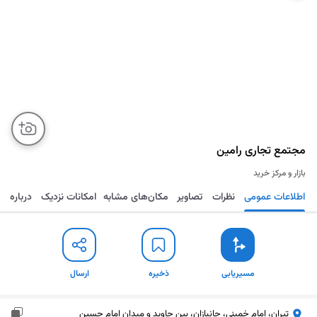
مجتمع تجاری رامین
بازار و مرکز خرید
اطلاعات عمومی
نظرات
تصاویر
مکان‌های مشابه
امکانات نزدیک
درباره
مسیریابی
ذخیره
ارسال
مسیریابی
ذخیره
ارسال
تیران، امام خمینی، جانبازان، بین جاوید و میدان امام حسین