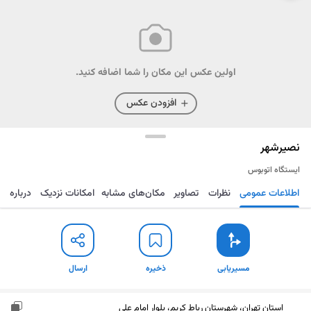
اولین عکس این مکان را شما اضافه کنید.
افزودن عکس
نصیرشهر
ایستگاه اتوبوس
اطلاعات عمومی
نظرات
تصاویر
مکان‌های مشابه
امکانات نزدیک
درباره
مسیریابی
ذخیره
ارسال
مسیریابی
ذخیره
ارسال
استان تهران، شهرستان رباط کریم، بلوار امام علی