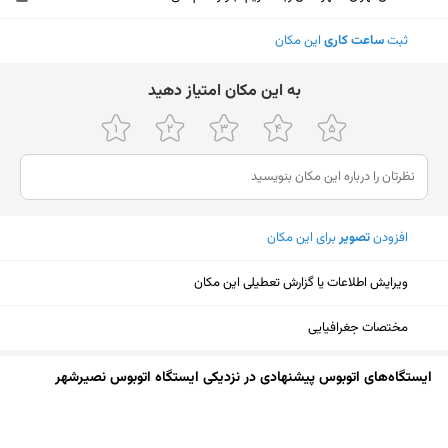
ثبت
ساعت کاری
این مکان
ﺑﻪ اﯾﻦ ﻣﮑﺎن اﻣﺘﯿﺎز دﻫﯿﺪ
افزودن
تصویر
برای این مکان
ویرایش اطلاعات یا گزارش تعطیلی این مکان
مختصات جغرافیایی
ایستگاه‌های اتوبوس پیشنهادی در نزدیکی ایستگاه اتوبوس نصیرشهر
نمایش نقشه