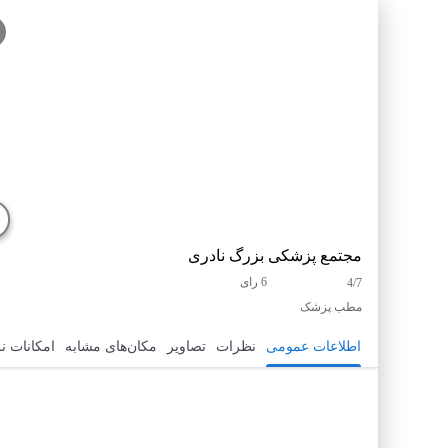
مجتمع پزشکی بزرگ نادری
6 رای
4/7
مطب پزشک
اطلاعات عمومی
نظرات
تصاویر
مکان‌های مشابه
امکانات ن