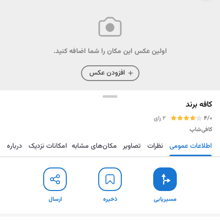
اولین عکس این مکان را شما اضافه کنید.
افزودن عکس
کافه برند
4/0
2 رای
کافی‌شاپ
اطلاعات عمومی
نظرات
تصاویر
مکان‌های مشابه
امکانات نزدیک
درباره
مسیریابی
ذخیره
ارسال
مسیریابی
ذخیره
ارسال