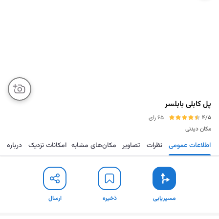
پل کابلی بابلسر
4/5
65 رای
مکان دیدنی
اطلاعات عمومی
نظرات
تصاویر
مکان‌های مشابه
امکانات نزدیک
درباره
مسیریابی
ذخیره
ارسال
مسیریابی
ذخیره
ارسال