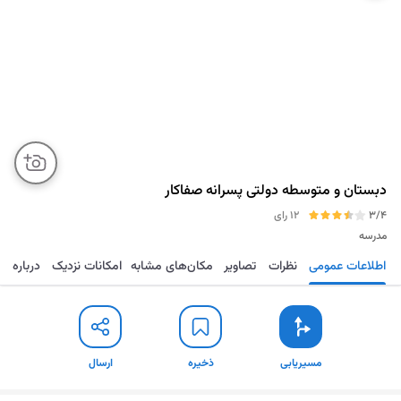
دبستان و متوسطه دولتی پسرانه صفاکار
3/4
12 رای
مدرسه
اطلاعات عمومی
نظرات
تصاویر
مکان‌های مشابه
امکانات نزدیک
درباره
مسیریابی
ذخیره
ارسال
مسیریابی
ذخیره
ارسال