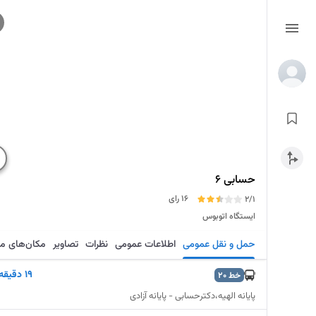
حسابی 6
16 رای
2/1
ایستگاه اتوبوس
حمل و نقل عمومی
اطلاعات عمومی
نظرات
تصاویر
مکان‌های م
۱۹ دقیقه
خط
20
پایانه الهیه،دکترحسابی - پایانه آزادی