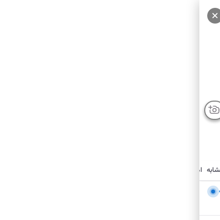
شابه
امکانات نزدیک
درباره