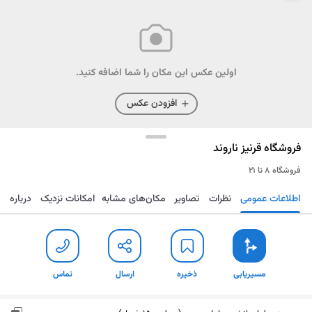
اولین عکس این مکان را شما اضافه کنید.
افزودن عکس
فروشگاه قرنیز ناروند
فروشگاه
۸ تا ۲۱
اطلاعات عمومی
نظرات
تصاویر
مکان‌های مشابه
امکانات نزدیک
درباره
مسیریابی
ذخیره
ارسال
تماس
مسیریابی
ذخیره
ارسال
تماس