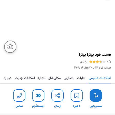
فست فود پیتزا پیتزا
3/1
8 رای
فست فود
۱۲ تا ۱۵:۳۰، ۱۹ تا ۲۴
اطلاعات عمومی
نظرات
تصاویر
مکان‌های مشابه
امکانات نزدیک
درباره
مسیریابی
ذخیره
ارسال
اینستاگرام
تما
مسیریابی
ذخیره
ارسال
اینستاگرام
تماس