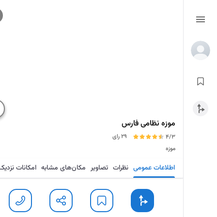
موزه نظامی فارس
29 رای
4/3
موزه
اطلاعات عمومی
نظرات
تصاویر
مکان‌های مشابه
امکانات نزدیک