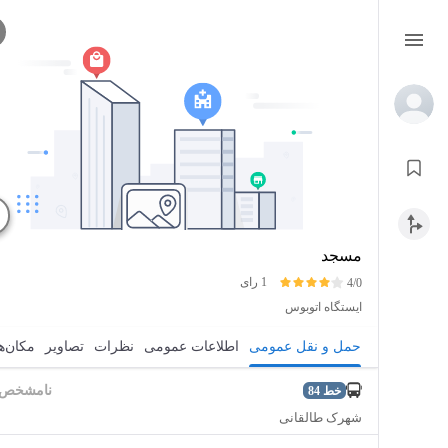
مسجد
1 رای
4/0
ایستگاه اتوبوس
حمل و نقل عمومی
اطلاعات عمومی
نظرات
تصاویر
مکان‌ه
نامشخص
خط
84
شهرک طالقانی