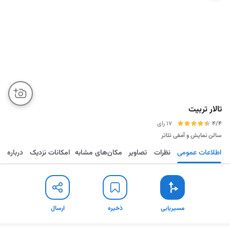
تالار تربیت
4/4
17 رای
سالن نمایش و آمفی تئاتر
اطلاعات عمومی
نظرات
تصاویر
مکان‌های مشابه
امکانات نزدیک
درباره
مسیریابی
ذخیره
ارسال
مسیریابی
ذخیره
ارسال