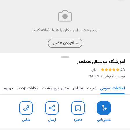
اولین عکس این مکان را شما اضافه کنید.
افزودن عکس
آموزشگاه موسیقی هماهور
5/0
1 رای
موسسه آموزشی
۱۲ تا ۲۱:۳۰
اطلاعات عمومی
نظرات
تصاویر
مکان‌های مشابه
امکانات نزدیک
درباره
مسیریابی
ذخیره
ارسال
تماس
مسیریابی
ذخیره
ارسال
تماس