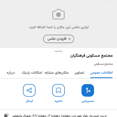
اولین عکس این مکان را شما اضافه کنید.
افزودن عکس
مجتمع مسکونی فرهنگیان
مجتمع مسکونی
اطلاعات عمومی
تصاویر
مکان‌های مشابه
امکانات نزدیک
درباره
مسیریابی
ذخیره
ارسال
مسیریابی
ذخیره
ارسال
تربت حیدریه، بلوار نهم دی، دهخدا، دهخدا 2، دهخدا 2/1، شهرک ولیعصر