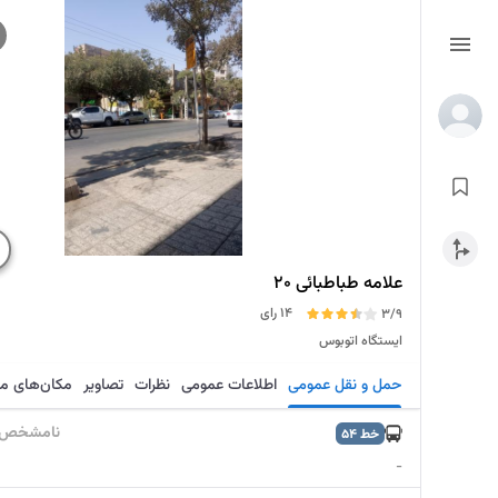
علامه طباطبائی 20
14 رای
3/9
ایستگاه اتوبوس
حمل و نقل عمومی
اطلاعات عمومی
نظرات
تصاویر
مکان‌های م
نامشخص
خط
54
-