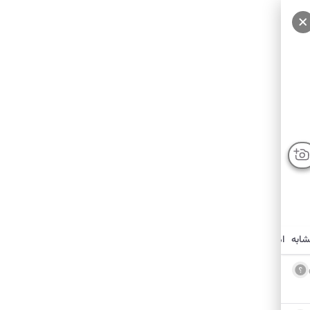
شابه
امکانات نزدیک
درباره