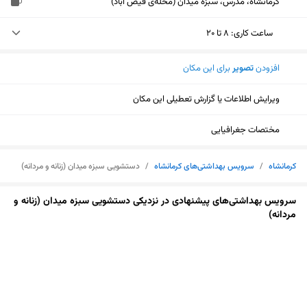
کرمانشاه، مدرس، سبزه میدان (محله‌ی فیض آباد)
ساعت کاری
:
۸ تا ۲۰
یکشنبه (امروز)
۸ تا ۲۰
افزودن
تصویر
برای این مکان
دوشنبه
۸ تا ۲۰
ویرایش اطلاعات یا گزارش تعطیلی این مکان
سه‌شنبه
۸ تا ۲۰
مختصات جغرافیایی
چهارشنبه
۸ تا ۲۰
کرمانشاه
/
سرویس بهداشتی‌های کرمانشاه
/
دستشویی سبزه میدان (زنانه و مردانه)
پنجشنبه
۸ تا ۲۰
سرویس بهداشتی‌های پیشنهادی در نزدیکی دستشویی سبزه میدان (زنانه و
جمعه
تعطیل
مردانه)
شنبه
۸ تا ۲۰
نمایش نقشه