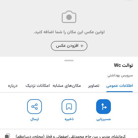
اولین عکس این مکان را شما اضافه کنید.
افزودن عکس
توالت Wc
سرویس بهداشتی
اطلاعات عمومی
تصاویر
مکان‌های مشابه
امکانات نزدیک
درباره
مسیریابی
ذخیره
ارسال
مسیریابی
ذخیره
ارسال
کرمانشاه، مدرس، بین حاج محمدتقی اصفهانی و فخار (محله‌ی دبیراعظم)