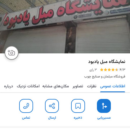
نمایشگاه مبل یادبود
4/3
3 رای
فروشگاه مبلمان و صنایع چوب
اطلاعات عمومی
نظرات
تصاویر
مکان‌های مشابه
امکانات نزدیک
درباره
مسیریابی
ذخیره
ارسال
تماس
مسیریابی
ذخیره
ارسال
تماس