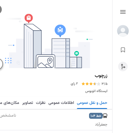
زرچوب
2 رای
3/5
ایستگاه اتوبوس
حمل و نقل عمومی
اطلاعات عمومی
نظرات
تصاویر
مکان‌های م
نامشخص
خط
104
جعفرآباد