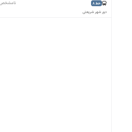
نامشخص
خط
8
دور شهر شریعتی