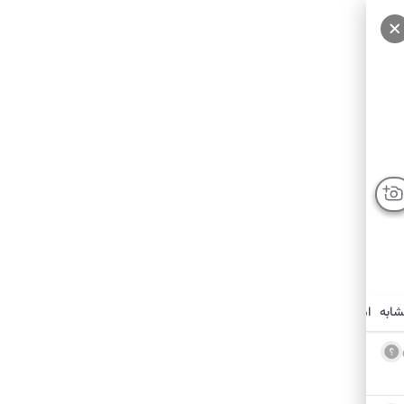
شابه
امکانات نزدیک
درباره