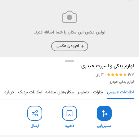
اولین عکس این مکان را شما اضافه کنید.
افزودن عکس
لوازم یدکی و اسپرت حیدری
4/3
3 رای
لوازم یدکی خودرو
اطلاعات عمومی
نظرات
تصاویر
مکان‌های مشابه
امکانات نزدیک
درباره
مسیریابی
ذخیره
ارسال
مسیریابی
ذخیره
ارسال