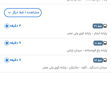
مشاهده
1
خط دیگر
۴ دقیقه
خط
31
پایانه آبشار - پایانه کوی ولی عصر
۹ دقیقه
خط
10
پایانه باغ قوشخانه - میدان ارتش
۱۱ دقیقه
خط
16
میدان دستگرد ، کاوه - جانبازان ، پایانه کوی ولی عصر
نمایش نقشه