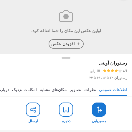
اولین عکس این مکان را شما اضافه کنید.
افزودن عکس
رستوران آوینی
4/1
18 رای
رستوران
۱۲ تا ۱۶، ۱۹ تا ۲۳
اطلاعات عمومی
نظرات
تصاویر
مکان‌های مشابه
امکانات نزدیک
درباره
مسیریابی
ذخیره
ارسال
مسیریابی
ذخیره
ارسال