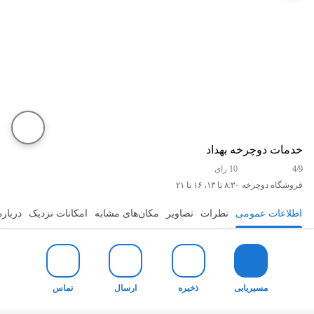
خدمات دوچرخه بهداد
4/9
10 رای
فروشگاه دوچرخه
۸:۳۰ تا ۱۳، ۱۶ تا ۲۱
اطلاعات عمومی
نظرات
تصاویر
مکان‌های مشابه
امکانات نزدیک
درباره
مسیریابی
ذخیره
ارسال
تماس
مسیریابی
ذخیره
ارسال
تماس