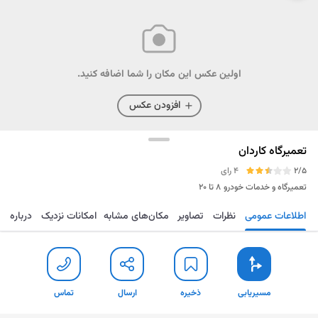
اولین عکس این مکان را شما اضافه کنید.
افزودن عکس
تعمیرگاه کاردان
2/5
4 رای
تعمیرگاه و خدمات خودرو
۸ تا ۲۰
اطلاعات عمومی
نظرات
تصاویر
مکان‌های مشابه
امکانات نزدیک
درباره
مسیریابی
ذخیره
ارسال
تماس
مسیریابی
ذخیره
ارسال
تماس