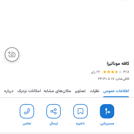
کافه مونالیزا
3/8
26 رای
کافی‌شاپ
۱۷ تا ۲۳:۳۰
اطلاعات عمومی
نظرات
تصاویر
مکان‌های مشابه
امکانات نزدیک
درباره
مسیریابی
ذخیره
ارسال
تماس
مسیریابی
ذخیره
ارسال
تماس