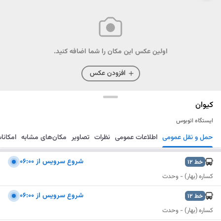
اولین عکس این مکان را شما اضافه کنید.
افزودن عکس
کیوان
ایستگاه اتوبوس
حمل و نقل عمومی
اطلاعات عمومی
نظرات
تصاویر
مکان‌های مشابه
امکانا
مسیریابی
ذخیره
ارسال
شروع سرویس از ۰۶:۰۰
خط
12
کساره (بهار) - وحدت
شروع سرویس از ۰۶:۰۰
خط
12
کساره (بهار) - وحدت