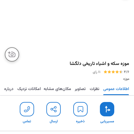
موزه سکه و اشیاء تاریخی دلگشا
4/6
11 رای
موزه
اطلاعات عمومی
نظرات
تصاویر
مکان‌های مشابه
امکانات نزدیک
درباره
مسیریابی
ذخیره
ارسال
تماس
مسیریابی
ذخیره
ارسال
تماس