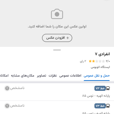
اولین عکس این مکان را شما اضافه کنید.
افزودن عکس
انفرادی 7
2/0
2 رای
ایستگاه اتوبوس
حمل و نقل عمومی
اطلاعات عمومی
نظرات
تصاویر
مکان‌های مشابه
امکانا
مسیریابی
ذخیره
ارسال
نامشخص
خط
73
پایانه الهیه - توس 85
نامشخص
خط
73
پایانه الهیه - توس 85