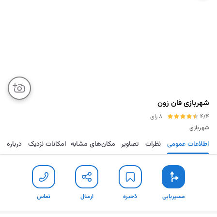
شهربازی فان زون
4/4
8 رای
شهربازی
اطلاعات عمومی
نظرات
تصاویر
مکان‌های مشابه
امکانات نزدیک
درباره
مسیریابی
ذخیره
ارسال
تماس
مسیریابی
ذخیره
ارسال
تماس