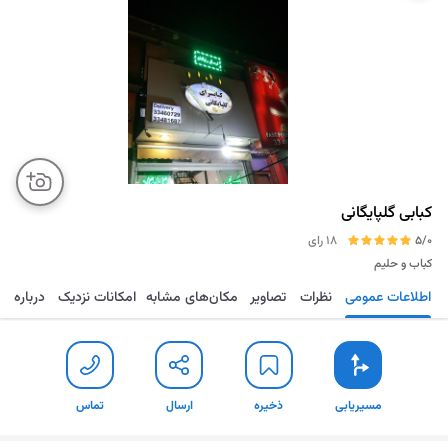
کبابی گلپایگانی
5/0
18 رای
کباب و حلیم
اطلاعات عمومی
نظرات
تصاویر
مکان‌های مشابه
امکانات نزدیک
درباره
مسیریابی
ذخیره
ارسال
تماس
مسیریابی
ذخیره
ارسال
تماس