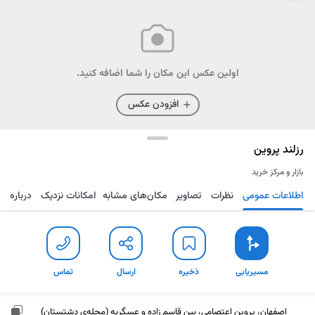
اولین عکس این مکان را شما اضافه کنید.
افزودن عکس
رزلند پروین
بازار و مرکز خرید
اطلاعات عمومی
نظرات
تصاویر
مکان‌های مشابه
امکانات نزدیک
درباره
مسیریابی
ذخیره
ارسال
تماس
مسیریابی
ذخیره
ارسال
تماس
اصفهان، پروین اعتصامی، بین قاسم زاده و عسگریه (محله‌ی دشتستان)