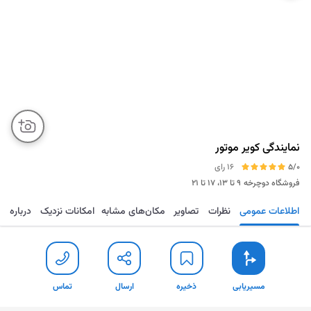
نمایندگی کویر موتور
5/0
16 رای
فروشگاه دوچرخه
۹ تا ۱۳، ۱۷ تا ۲۱
اطلاعات عمومی
نظرات
تصاویر
مکان‌های مشابه
امکانات نزدیک
درباره
مسیریابی
ذخیره
ارسال
تماس
مسیریابی
ذخیره
ارسال
تماس