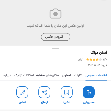
اولین عکس این مکان را شما اضافه کنید.
افزودن عکس
آسان دیاگ
4/0
1 رای
فروشگاه
۱۱ تا ۲۱
اطلاعات عمومی
نظرات
تصاویر
مکان‌های مشابه
امکانات نزدیک
درباره
مسیریابی
ذخیره
ارسال
تماس
مسیریابی
ذخیره
ارسال
تماس