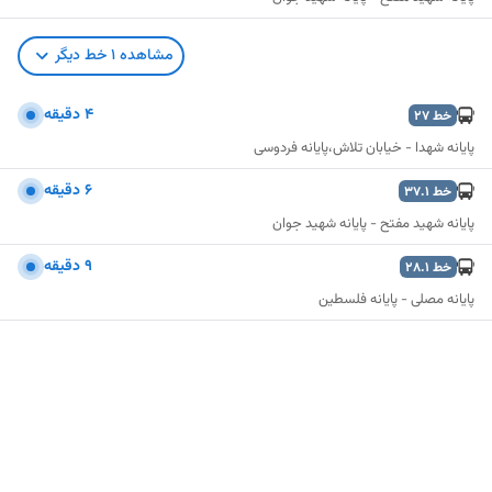
مشاهده
1
خط دیگر
۴ دقیقه
خط
27
پایانه شهدا - خیابان تلاش،پایانه فردوسی
۶ دقیقه
خط
37.1
پایانه شهید مفتح - پایانه شهید جوان
۹ دقیقه
خط
28.1
پایانه مصلی - پایانه فلسطین
نمایش نقشه