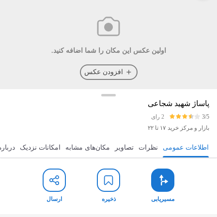
اولین عکس این مکان را شما اضافه کنید.
افزودن عکس
پاساژ شهید شجاعی
3/5
2 رای
بازار و مرکز خرید
۱۷ تا ۲۲
اطلاعات عمومی
نظرات
تصاویر
مکان‌های مشابه
امکانات نزدیک
درباره
مسیریابی
ذخیره
ارسال
مسیریابی
ذخیره
ارسال