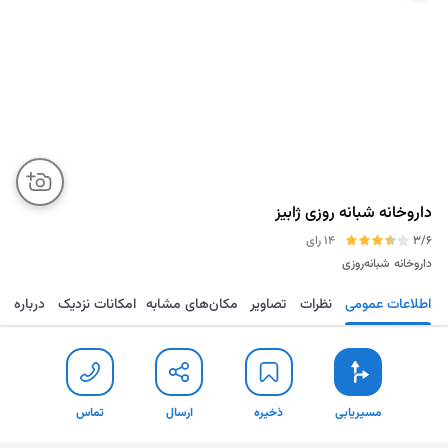
داروخانه شبانه روزی ژابیز
3/6
14 رای
داروخانه
شبانه‌روزی
اطلاعات عمومی
نظرات
تصاویر
مکان‌های مشابه
امکانات نزدیک
درباره
مسیریابی
ذخیره
ارسال
تماس
مسیریابی
ذخیره
ارسال
تماس