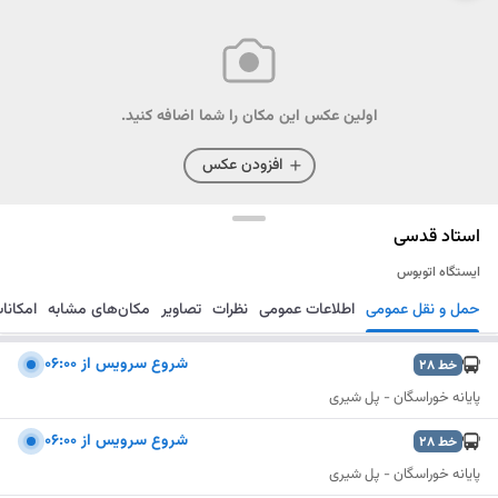
اولین عکس این مکان را شما اضافه کنید.
افزودن عکس
استاد قدسی
ایستگاه اتوبوس
حمل و نقل عمومی
اطلاعات عمومی
نظرات
تصاویر
مکان‌های مشابه
امکانا
مسیریابی
ذخیره
ارسال
شروع سرویس از ۰۶:۰۰
خط
28
پایانه خوراسگان - پل شیری
شروع سرویس از ۰۶:۰۰
خط
28
پایانه خوراسگان - پل شیری