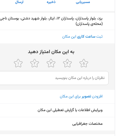
مسیریابی
ذخیره
ارسال
یزد، بلوار پاسداران، پاسداران 12، ایثار، بلوار شهید دشتی، بوستان ناجی
(محله‌ی پاسداران)
ثبت
ساعت کاری
این مکان
ﺑﻪ اﯾﻦ ﻣﮑﺎن اﻣﺘﯿﺎز دﻫﯿﺪ
افزودن
تصویر
برای این مکان
ویرایش اطلاعات یا گزارش تعطیلی این مکان
مختصات جغرافیایی