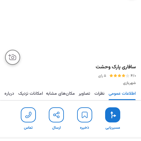
سافاری پارک وحشت
4/0
5 رای
شهربازی
اطلاعات عمومی
نظرات
تصاویر
مکان‌های مشابه
امکانات نزدیک
درباره
مسیریابی
ذخیره
ارسال
تماس
مسیریابی
ذخیره
ارسال
تماس