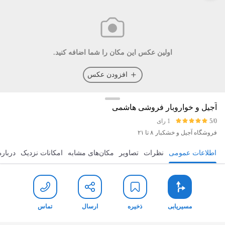
اولین عکس این مکان را شما اضافه کنید.
افزودن عکس
آجیل و خواروبار فروشی هاشمی
5/0
1 رای
فروشگاه آجیل و خشکبار
۸ تا ۲۱
اطلاعات عمومی
نظرات
تصاویر
مکان‌های مشابه
امکانات نزدیک
درباره
مسیریابی
ذخیره
ارسال
تماس
مسیریابی
ذخیره
ارسال
تماس