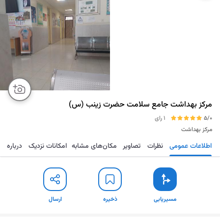
مرکز بهداشت جامع سلامت حضرت زینب (س)
5/0
1 رای
مرکز بهداشت
اطلاعات عمومی
نظرات
تصاویر
مکان‌های مشابه
امکانات نزدیک
درباره
مسیریابی
ذخیره
ارسال
مسیریابی
ذخیره
ارسال