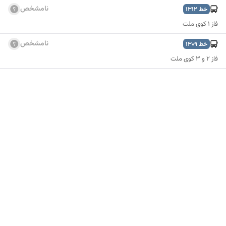
نامشخص
خط
1312
فاز 1 کوی ملت
نامشخص
خط
1309
فاز ۲ و ۳ کوی ملت
نمایش نقشه