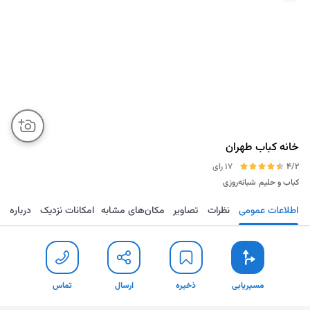
خانه کباب طهران
4/2
17 رای
کباب و حلیم
شبانه‌روزی
اطلاعات عمومی
نظرات
تصاویر
مکان‌های مشابه
امکانات نزدیک
درباره
مسیریابی
ذخیره
ارسال
تماس
مسیریابی
ذخیره
ارسال
تماس