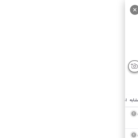
شابه
امکانات نزدیک
درباره