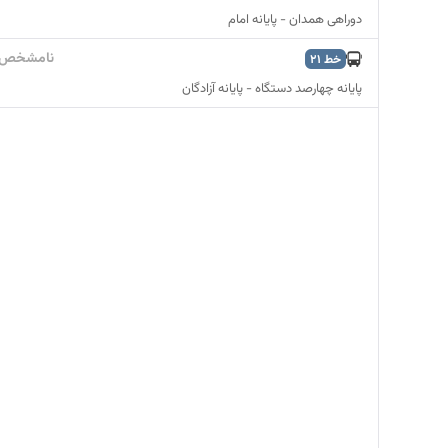
دوراهی همدان - پایانه امام
نامشخص
خط
21
پایانه چهارصد دستگاه - پایانه آزادگان