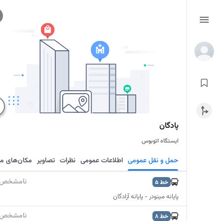
پادگان
ایستگاه اتوبوس
حمل و نقل عمومی
اطلاعات عمومی
نظرات
تصاویر
مکان‌های م
نامشخص
خط
5
پایانه مینودر - پایانه آزادگان
نامشخص
خط
8