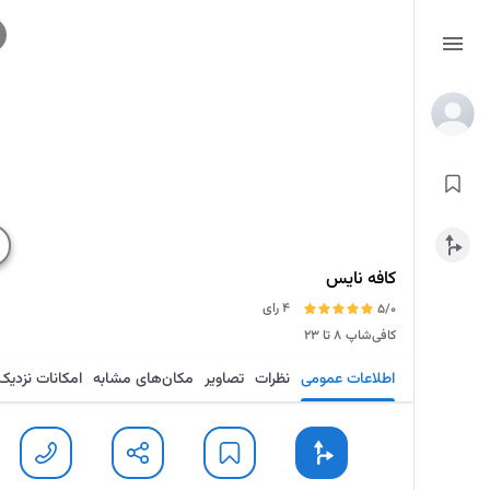
کافه نایس
4 رای
5/0
کافی‌شاپ
۸ تا ۲۳
اطلاعات عمومی
نظرات
تصاویر
مکان‌های مشابه
امکانات نزدیک