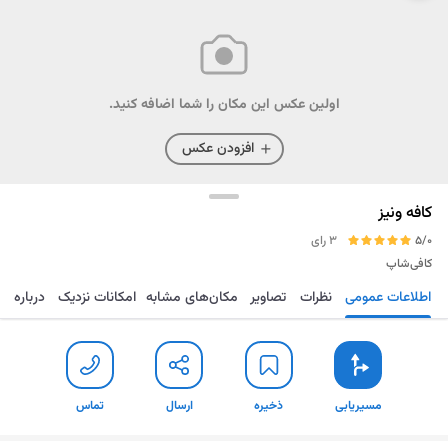
اولین عکس این مکان را شما اضافه کنید.
افزودن عکس
کافه ونیز
5/0
3 رای
کافی‌شاپ
اطلاعات عمومی
نظرات
تصاویر
مکان‌های مشابه
امکانات نزدیک
درباره
مسیریابی
ذخیره
ارسال
تماس
مسیریابی
ذخیره
ارسال
تماس