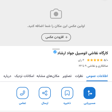
اولین عکس این مکان را شما اضافه کنید.
افزودن عکس
کارگاه نقاشی اتومبیل جواد ارشاد
5/0
4 رای
صافکاری و نقاشی
۹ تا ۲۲
اطلاعات عمومی
نظرات
تصاویر
مکان‌های مشابه
امکانات نزدیک
درباره
مسیریابی
ذخیره
ارسال
تماس
مسیریابی
ذخیره
ارسال
تماس